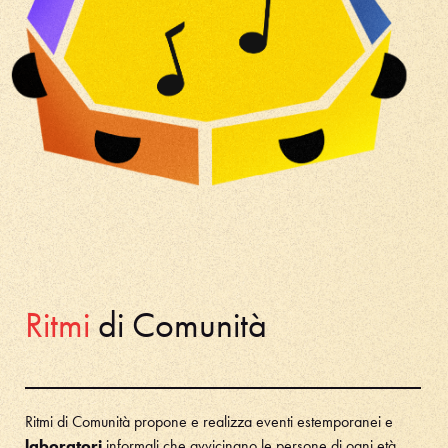
Ritmi
di Comunità
Ritmi di Comunità propone e r
ealizza eventi estemporanei e
laboratori
informali che avvicinano le persone di ogni età