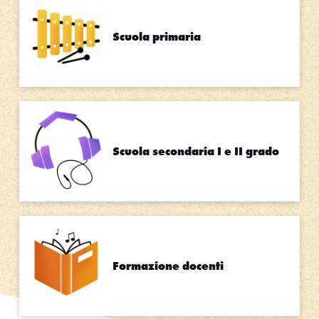
Scuola primaria
Scuola secondaria I e II grado
Formazione docenti