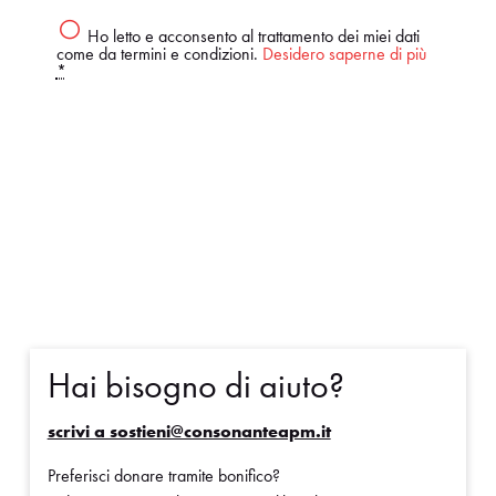
Ho letto e acconsento al trattamento dei miei dati
come da termini e condizioni.
Desidero saperne di più
*
Dona ora
Hai bisogno di aiuto?
scrivi a sostieni@consonanteapm.it
Preferisci donare tramite bonifico?