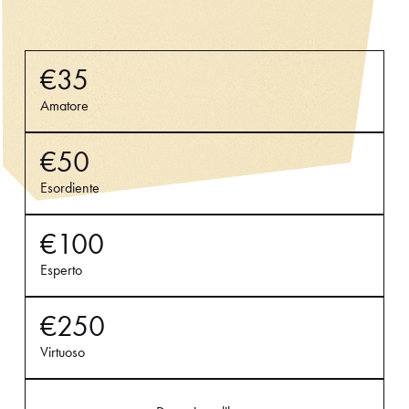
€35
Amatore
€50
Esordiente
€100
Esperto
€250
Virtuoso