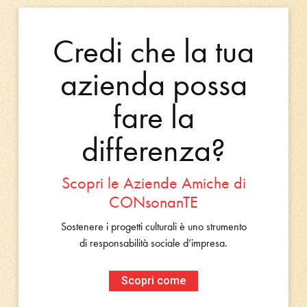
Credi che la tua
azienda possa
fare la
differenza?
Scopri le Aziende Amiche di
CONsonanTE
Sostenere i progetti culturali è uno strumento
di responsabilità sociale d’impresa.
Scopri come