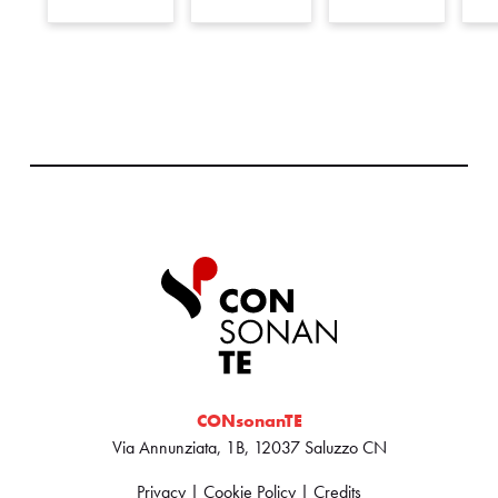
CONsonanTE
Via Annunziata, 1B, 12037 Saluzzo CN
Privacy
|
Cookie Policy
|
Credits