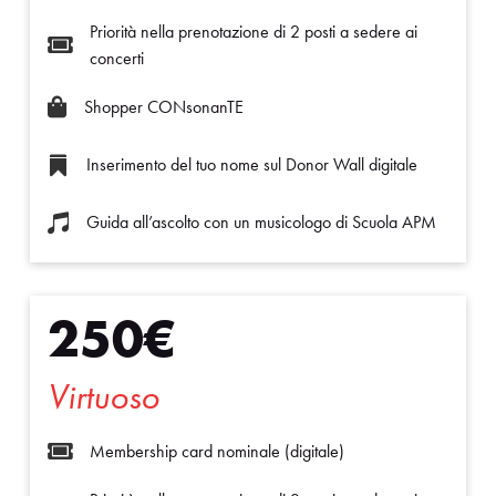
Priorità nella prenotazione di 2 posti a sedere ai

concerti

Shopper CONsonanTE
Inserimento del tuo nome sul Donor Wall digitale

Guida all’ascolto con un musicologo di Scuola APM

250€
Virtuoso

Membership card nominale (digitale)