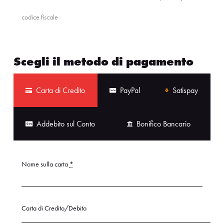
codice fiscale
Scegli il metodo di pagamento
Carta di Credito
PayPal
Satispay
Addebito sul Conto
Bonifico Bancario
Nome sulla carta
*
Carta di Credito/Debito