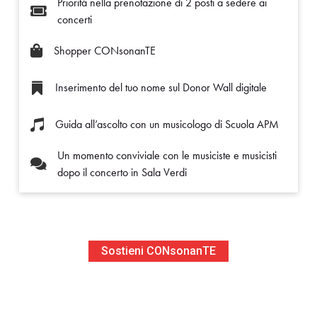
Priorità nella prenotazione di 2 posti a sedere ai

concerti

Shopper CONsonanTE
Inserimento del tuo nome sul Donor Wall digitale

Guida all’ascolto con un musicologo di Scuola APM

Un momento conviviale con le musiciste e musicisti

dopo il concerto in Sala Verdi
Sostieni CONsonanTE